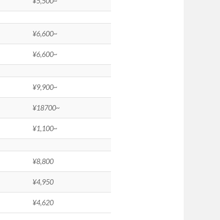
¥5,500~
¥6,600~
¥6,600~
¥9,900~
¥18700~
¥1,100~
¥8,800
¥4,950
¥4,620