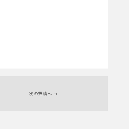
次の投稿へ →