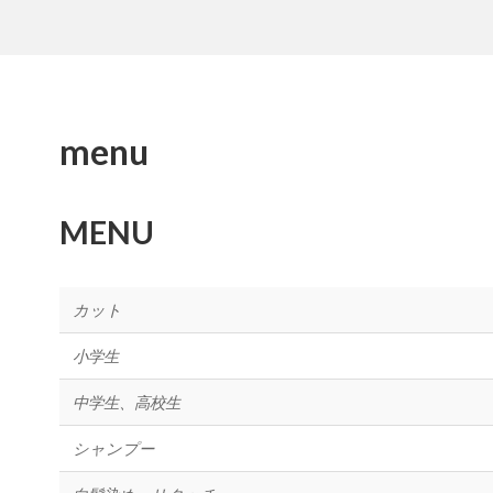
menu
MENU
カット
小学生
中学生、高校生
シャンプー