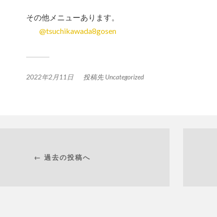
その他メニューあります。
@tsuchikawada8gosen
2022年2月11日
投稿先
Uncategorized
← 過去の投稿へ