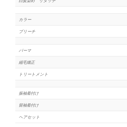
白髪染め リタッチ
カラー
ブリーチ
パーマ
縮毛矯正
トリートメント
振袖着付け
留袖着付け
ヘアセット