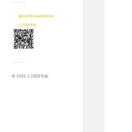
@tsuchikawada8gosen
土川田8号線
© 2026
土川田8号線
.