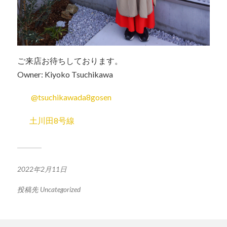
ご来店お待ちしております。
Owner: Kiyoko Tsuchikawa
@tsuchikawada8gosen
土川田8号線
2022年2月11日
投稿先
Uncategorized